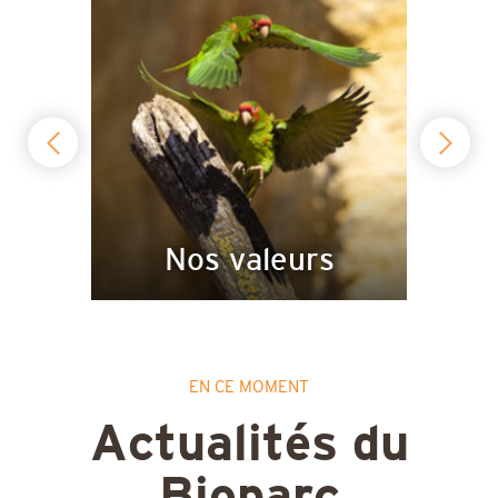
!
Nos valeurs
EN CE MOMENT
Actualités du
Bioparc