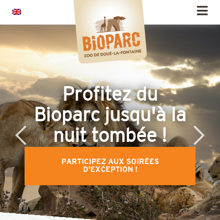
Panneau de gestion des cookies
Profitez du
Bioparc jusqu'à la
nuit tombée !
PARTICIPEZ AUX SOIRÉES
D'EXCEPTION !