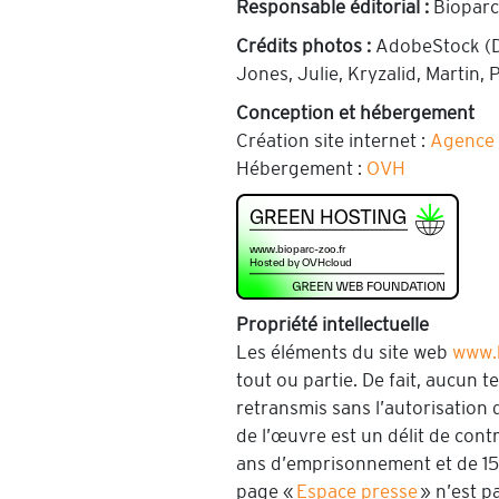
Responsable éditorial :
Bioparc
Crédits photos :
AdobeStock (Dr
Jones, Julie, Kryzalid, Martin,
Conception et hébergement
Création site internet :
Agence 
Hébergement :
OVH
Propriété
intellectuelle
Les éléments du site web
www.b
tout ou partie. De fait, aucun 
retransmis sans l’autorisation 
de l’œuvre est un délit de contr
ans d’emprisonnement et de 152
page «
Espace presse
» n’est p