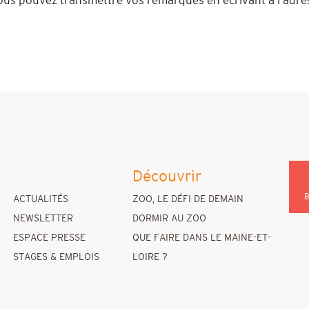
 vous pouvez transmettre vos remarques en écrivant à l’adre
Découvrir
B
ACTUALITÉS
ZOO, LE DÉFI DE DEMAIN
NEWSLETTER
DORMIR AU ZOO
ESPACE PRESSE
QUE FAIRE DANS LE MAINE-ET-
STAGES & EMPLOIS
LOIRE ?