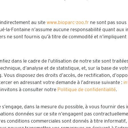
 indirectement au site
www.bioparc-zoo.fr
ne sont pas sous l
ué-la-Fontaine n’assume aucune responsabilité quant aux i
 tiers ne sont fournis qu’à titre de commodité et n’impliquen
ez dans le cadre de l’utilisation de notre site sont traitée
technique, d’analyse et de statistique, et, sur la base de vo
Vous disposez des droits d’accès, de rectification, d’oppos
xercer en adressant votre demande à l’adresse suivante :
in
invitons à consulter notre
Politique de confidentialité
.
 s’engage, dans la mesure du possible, à vous fournir des 
mations données sur ce site n’engagent pas contractuellemen
utres conditions commerciales sont donnés à titre informatif,