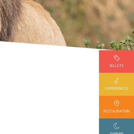
BILLETS
EXPÉRIENCES
RESTAURATION
DORMIR