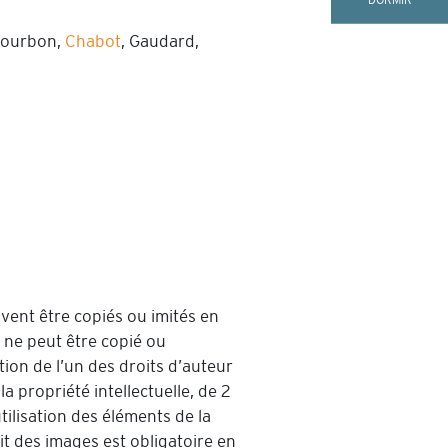
Bourbon,
Chabot
, Gaudard,
vent être copiés ou imités en
b ne peut être copié ou
tion de l’un des droits d’auteur
a propriété intellectuelle, de 2
ilisation des éléments de la
it des images est obligatoire en