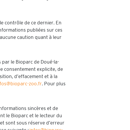
e contrôle de ce dernier. En
nformations publiées sur ces
t aucune caution quant à leur
s par le Bioparc de Doué-la-
tre consentement explicite, de
ition, d’effacement et à la
fos@bioparc-zoo.fr
. Pour plus
informations sincères et de
t le Bioparc et le lecteur du
 et sont sous réserve d’erreur