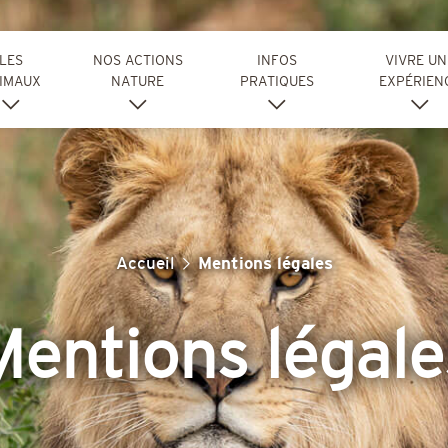
LES
NOS ACTIONS
INFOS
VIVRE UN
IMAUX
NATURE
PRATIQUES
EXPÉRIEN
Accueil
Mentions légales
Mentions légale