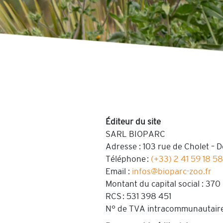
Éditeur du site
SARL BIOPARC
Adresse : 103 rue de Cholet –
Téléphone :
(+33) 2 41 59 18 58
Email :
infos@bioparc-zoo.fr
Montant du capital social : 370
RCS : 531 398 451
N° de TVA intracommunautaire 