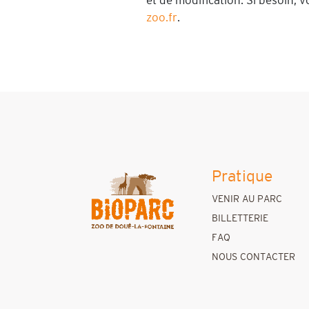
et de modification. Si besoin,
zoo.fr
.
Pratique
VENIR AU PARC
BILLETTERIE
FAQ
NOUS CONTACTER