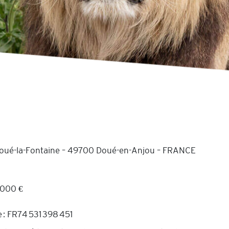
 Doué-la-Fontaine – 49700 Doué-en-Anjou – FRANCE
 000 €
: FR74 531 398 451