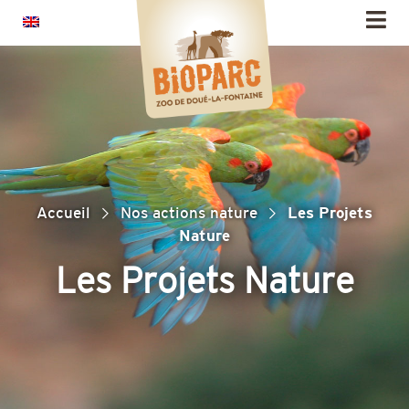
Panneau de gestion des cookies
Accueil
Nos actions nature
Les Projets
Nature
Les Projets Nature