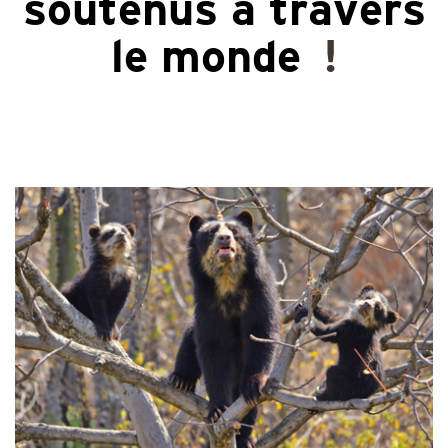
soutenus à travers
le monde
!