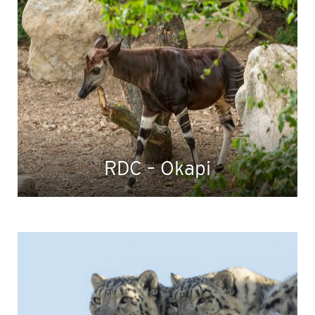
RDC – Okapi