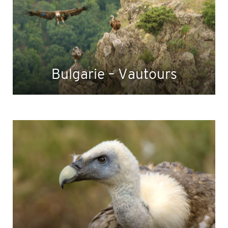
Bulgarie – Vautours