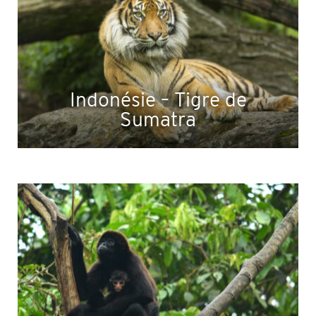
Indonésie – Tigre de
Sumatra