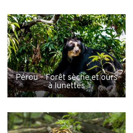
Pérou – Forêt sèche et ours
à lunettes