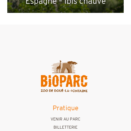
Espagne – Ibis chauve
Pratique
VENIR AU PARC
BILLETTERIE