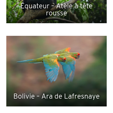
Équateur – Atèle à tête
rousse
Bolivie – Ara de Lafresnaye