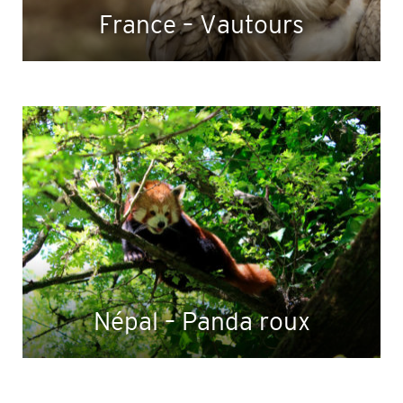
France – Vautours
Népal – Panda roux