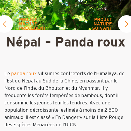
PROJET
PROJET
NATURE
NATURE
PRÉCÉDENT
SUIVANT
Népal – Panda roux
Le
panda roux
vit sur les contreforts de l’Himalaya, de
l’Est du Népal au Sud de la Chine, en passant par le
Nord de l’Inde, du Bhoutan et du Myanmar. Il y
fréquente les forêts tempérées de bambous, dont il
consomme les jeunes feuilles tendres. Avec une
population décroissante, estimée à moins de 2 500
animaux, il est classé « En Danger » sur la Liste Rouge
des Espèces Menacées de l’UICN.