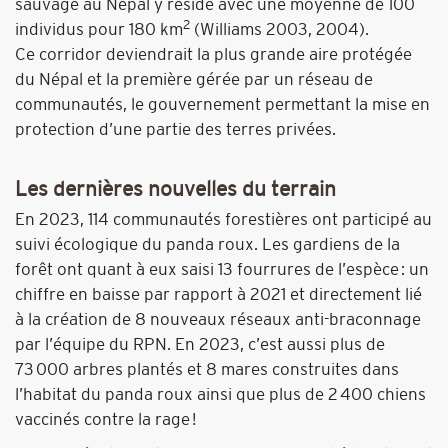
sauvage au Népal y réside avec une moyenne de 100
2
individus pour 180 km
(Williams 2003, 2004).
Ce corridor deviendrait la plus grande aire protégée
du Népal et la première gérée par un réseau de
communautés, le gouvernement permettant la mise en
protection d’une partie des terres privées.
Les dernières nouvelles du terrain
En 2023, 114 communautés forestières ont participé au
suivi écologique du panda roux. Les gardiens de la
forêt ont quant à eux saisi 13 fourrures de l’espèce : un
chiffre en baisse par rapport à 2021 et directement lié
à la création de 8 nouveaux réseaux anti-braconnage
par l’équipe du RPN. En 2023, c’est aussi plus de
73 000 arbres plantés et 8 mares construites dans
l’habitat du panda roux ainsi que plus de 2 400 chiens
vaccinés contre la rage !