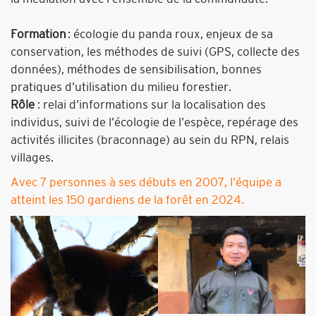
Formation
: écologie du panda roux, enjeux de sa
conservation, les méthodes de suivi (GPS, collecte des
données), méthodes de sensibilisation, bonnes
pratiques d’utilisation du milieu forestier.
Rôle
: relai d’informations sur la localisation des
individus, suivi de l’écologie de l’espèce, repérage des
activités illicites (braconnage) au sein du RPN, relais
villages.
Avec 7 personnes à ses débuts en 2007, l’équipe a
atteint les 150 gardiens de la forêt en 2024.