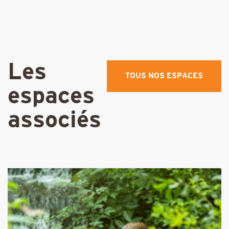
Les
TOUS NOS ESPACES
espaces
associés