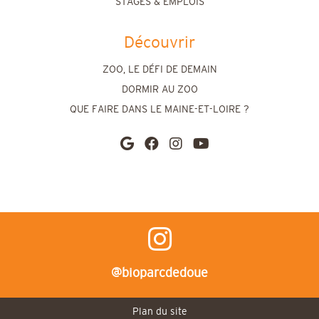
STAGES & EMPLOIS
Découvrir
ZOO, LE DÉFI DE DEMAIN
DORMIR AU ZOO
QUE FAIRE DANS LE MAINE-ET-LOIRE ?
@bioparcdedoue
Plan du site