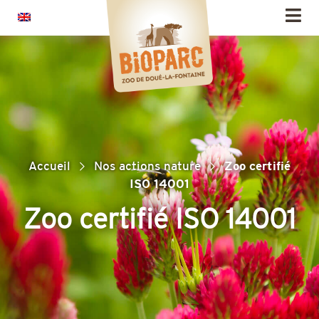
Panneau de gestion des cookies
Accueil
Nos actions nature
Zoo certifié
ISO 14001
Zoo certifié ISO 14001