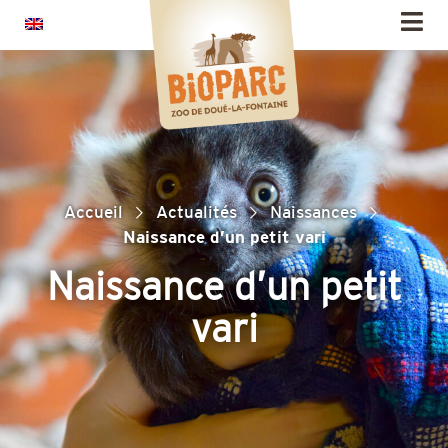
Panneau de gestion des cookies
Accueil
Actualités
Naissances
Naissance d’un petit vari
Naissance d’un petit
vari