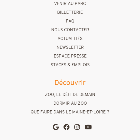
VENIR AU PARC
BILLETTERIE
FAQ
NOUS CONTACTER
ACTUALITÉS
NEWSLETTER
ESPACE PRESSE
STAGES & EMPLOIS
Découvrir
ZOO, LE DÉFI DE DEMAIN
DORMIR AU ZOO
QUE FAIRE DANS LE MAINE-ET-LOIRE ?