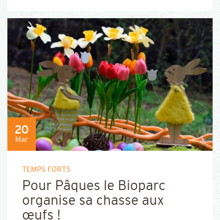
20
Mar
TEMPS FORTS
Pour Pâques le Bioparc
organise sa chasse aux
œufs !