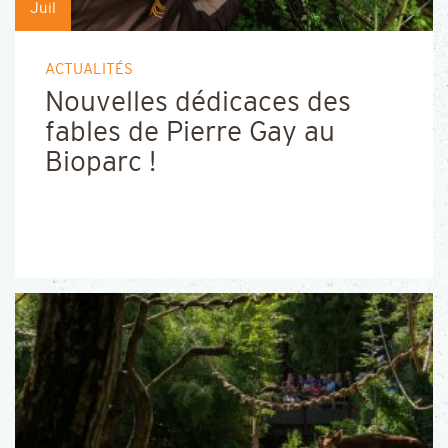
Juil
ACTUALITÉS
Nouvelles dédicaces des
fables de Pierre Gay au
Bioparc !