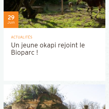
29
Juin
ACTUALITÉS
Un jeune okapi rejoint le
Bioparc !