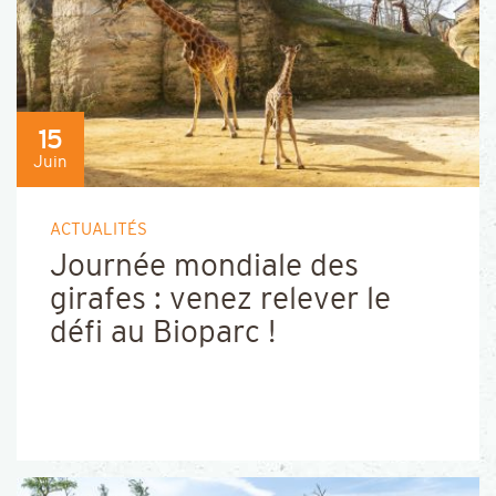
15
Juin
ACTUALITÉS
Journée mondiale des
girafes : venez relever le
défi au Bioparc !