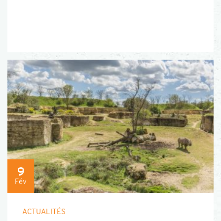
9
Fév
ACTUALITÉS