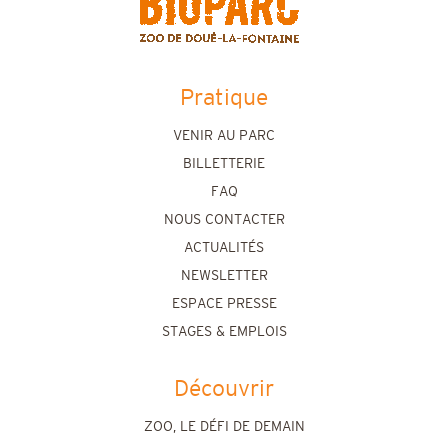
Pratique
VENIR AU PARC
BILLETTERIE
FAQ
NOUS CONTACTER
ACTUALITÉS
NEWSLETTER
ESPACE PRESSE
STAGES & EMPLOIS
Découvrir
ZOO, LE DÉFI DE DEMAIN