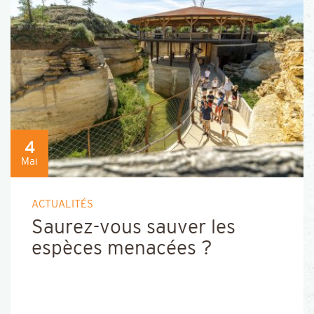
4
Mai
ACTUALITÉS
Saurez-vous sauver les
espèces menacées ?