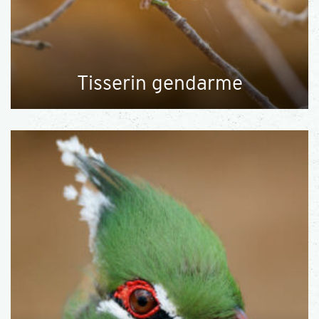
Tisserin gendarme