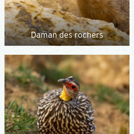
Daman des rochers