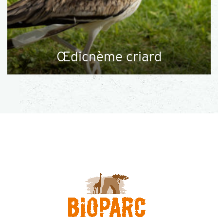
Œdicnème criard