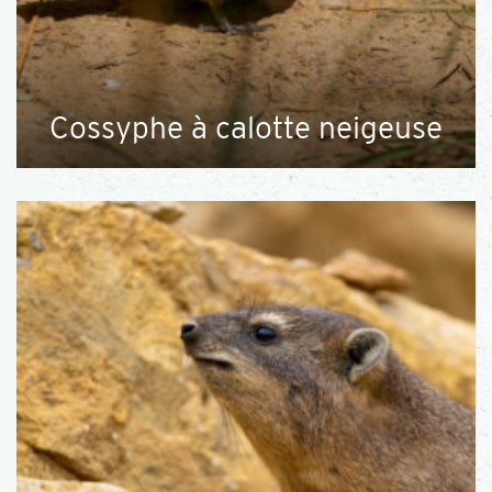
Cossyphe à calotte neigeuse