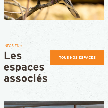
INFOS EN +
Les
TOUS NOS ESPACES
espaces
associés