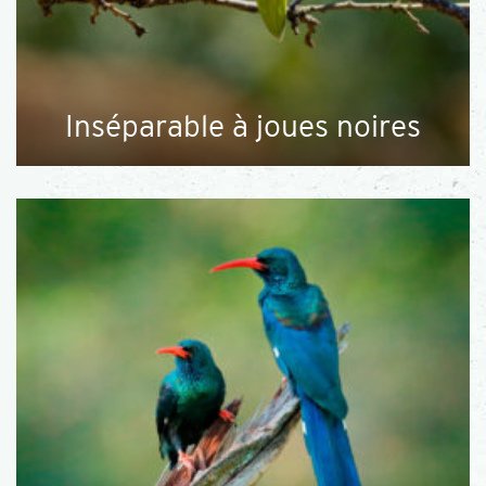
Inséparable à joues noires