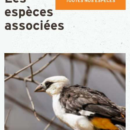
TOUTES NOS ESPÈCES
espèces
associées