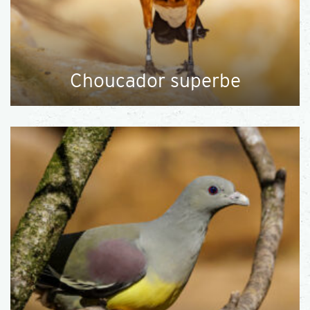
Choucador superbe