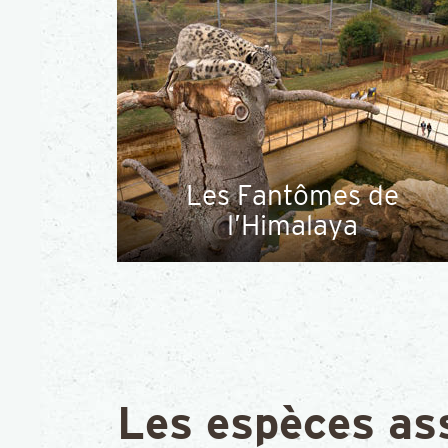
Les Fantômes de
l’Himalaya
Les espèces as