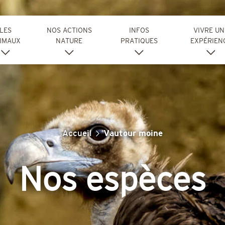
LES
NOS ACTIONS
INFOS
VIVRE UN
IMAUX
NATURE
PRATIQUES
EXPÉRIEN
Accueil
Vautour moine
Nos espèces