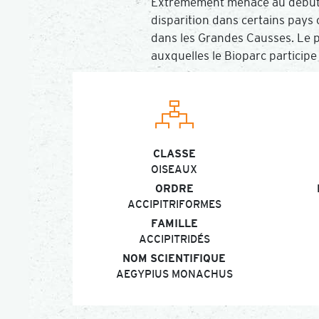
Extrêmement menacé au début du
disparition dans certains pays 
dans les Grandes Causses. Le 
auxquelles le Bioparc participe
CLASSE
OISEAUX
ORDRE
ACCIPITRIFORMES
FAMILLE
ACCIPITRIDÉS
NOM SCIENTIFIQUE
AEGYPIUS MONACHUS