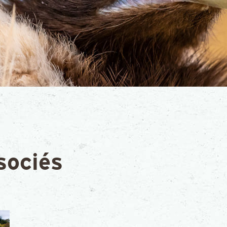
sociés