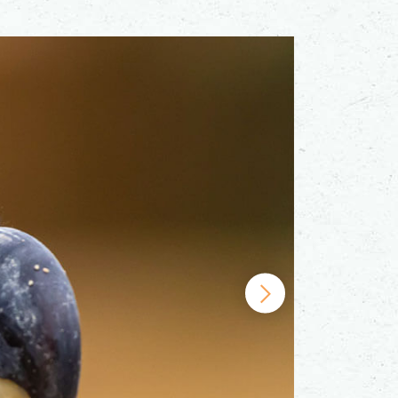
U : Vulnérable