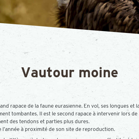
Vautour moine
and rapace de la faune eurasienne. En vol, ses longues et l
ment tombantes. Il est le second rapace à intervenir lors de 
ment des tendons et parties plus dures.
e l’année à proximité de son site de reproduction.