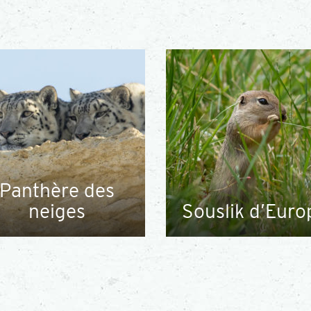
Panthère des
neiges
Souslik d’Euro