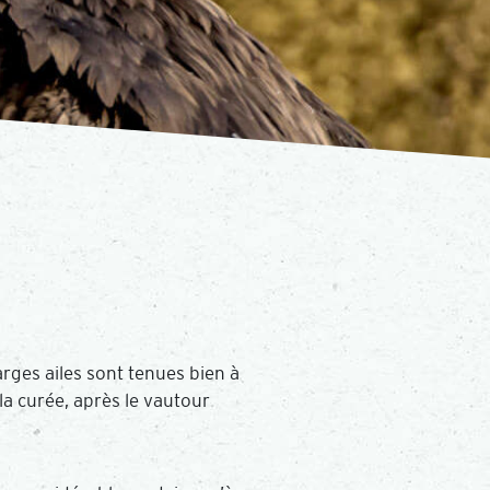
arges ailes sont tenues bien à
la curée, après le vautour