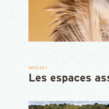
INFOS EN +
Les espaces as