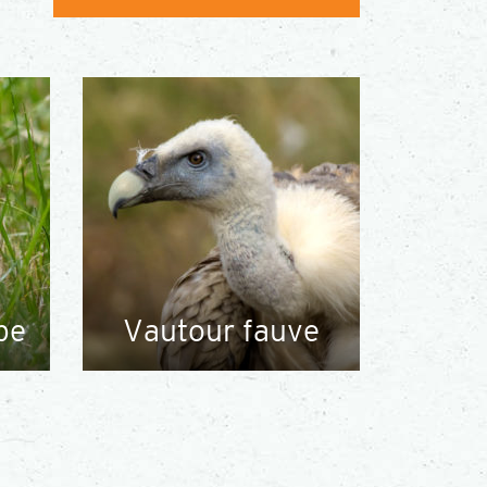
pe
Vautour fauve