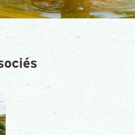
sociés