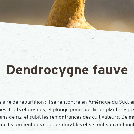
Dendrocygne fauve
ire de répartition : il se rencontre en Amérique du Sud, en
bes, fruits et graines, et plonge pour cueillir les plantes aq
ains de riz, et subit les remontrances des cultivateurs. De 
p. Ils forment des couples durables et se font souvent mutu