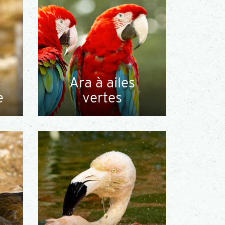
Ara à ailes
e
vertes