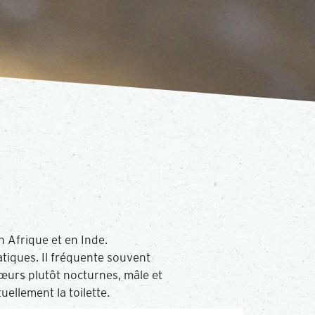
 Afrique et en Inde.
uatiques. Il fréquente souvent
mœurs plutôt nocturnes, mâle et
ellement la toilette.