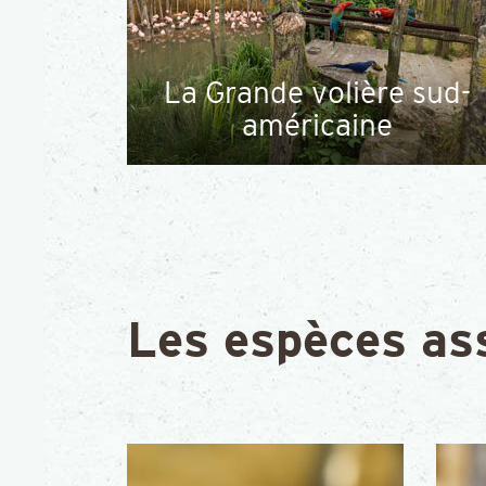
La Grande volière sud-
américaine
Les espèces as