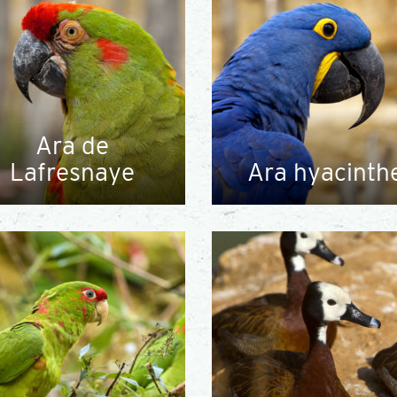
Ara de
Lafresnaye
Ara hyacinth