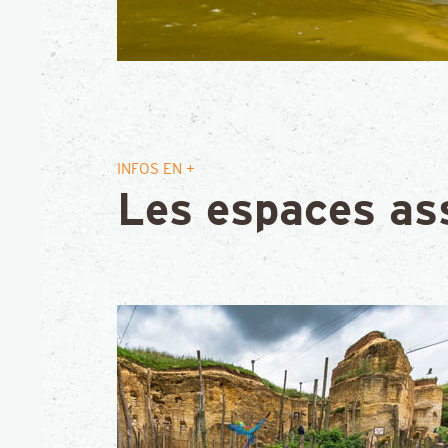
INFOS EN +
Les espaces as