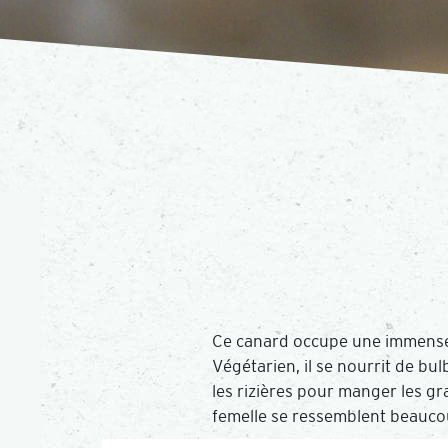
Ce canard occupe une immense a
Végétarien, il se nourrit de bul
les rizières pour manger les gr
femelle se ressemblent beaucou