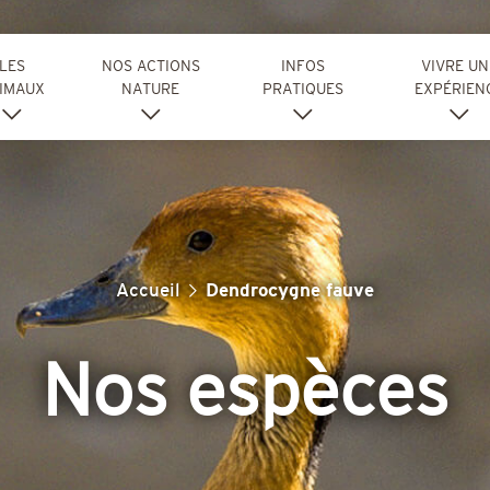
LES
NOS ACTIONS
INFOS
VIVRE UN
IMAUX
NATURE
PRATIQUES
EXPÉRIEN
Accueil
Dendrocygne fauve
Nos espèces